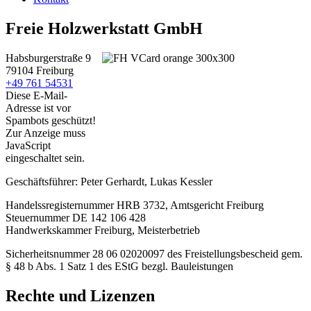
Freie Holzwerkstatt GmbH
Habsburgerstraße 9
79104 Freiburg
+49 761 54531
Diese E-Mail-
Adresse ist vor
Spambots geschützt!
Zur Anzeige muss
JavaScript
eingeschaltet sein.
Geschäftsführer: Peter Gerhardt, Lukas Kessler
Handelssregisternummer HRB 3732, Amtsgericht Freiburg
Steuernummer DE 142 106 428
Handwerkskammer Freiburg, Meisterbetrieb
Sicherheitsnummer 28 06 02020097 des Freistellungsbescheid gem.
§ 48 b Abs. 1 Satz 1 des EStG bezgl. Bauleistungen
Rechte und Lizenzen