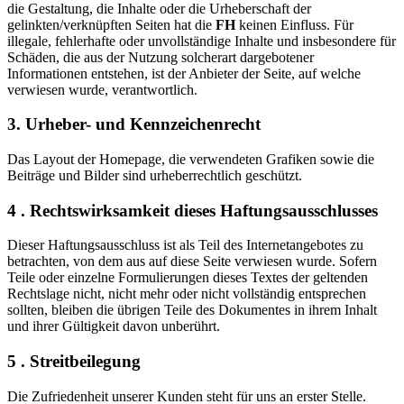
die Gestaltung, die Inhalte oder die Urheberschaft der
gelinkten/verknüpften Seiten hat die
FH
keinen Einfluss. Für
illegale, fehlerhafte oder unvollständige Inhalte und insbesondere für
Schäden, die aus der Nutzung solcherart dargebotener
Informationen entstehen, ist der Anbieter der Seite, auf welche
verwiesen wurde, verantwortlich.
3. Urheber- und Kennzeichenrecht
Das Layout der Homepage, die verwendeten Grafiken sowie die
Beiträge und Bilder sind urheberrechtlich geschützt.
4 . Rechtswirksamkeit dieses Haftungsausschlusses
Dieser Haftungsausschluss ist als Teil des Internetangebotes zu
betrachten, von dem aus auf diese Seite verwiesen wurde. Sofern
Teile oder einzelne Formulierungen dieses Textes der geltenden
Rechtslage nicht, nicht mehr oder nicht vollständig entsprechen
sollten, bleiben die übrigen Teile des Dokumentes in ihrem Inhalt
und ihrer Gültigkeit davon unberührt.
5 . Streitbeilegung
Die Zufriedenheit unserer Kunden steht für uns an erster Stelle.