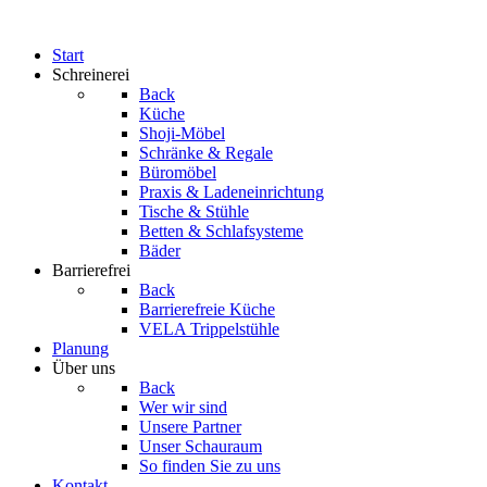
Start
Schreinerei
Back
Küche
Shoji-Möbel
Schränke & Regale
Büromöbel
Praxis & Ladeneinrichtung
Tische & Stühle
Betten & Schlafsysteme
Bäder
Barrierefrei
Back
Barrierefreie Küche
VELA Trippelstühle
Planung
Über uns
Back
Wer wir sind
Unsere Partner
Unser Schauraum
So finden Sie zu uns
Kontakt