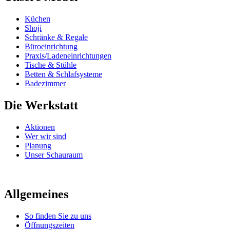
Küchen
Shoji
Schränke & Regale
Büroeinrichtung
Praxis/Ladeneinrichtungen
Tische & Stühle
Betten & Schlafsysteme
Badezimmer
Die Werkstatt
Aktionen
Wer wir sind
Planung
Unser Schauraum
Allgemeines
So finden Sie zu uns
Öffnungszeiten